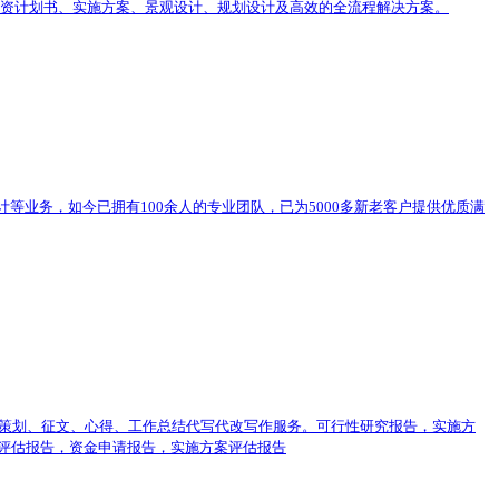
、投资计划书、实施方案、景观设计、规划设计及高效的全流程解决方案。
等业务，如今已拥有100余人的专业团队，已为5000多新老客户提供优质满
、策划、征文、心得、工作总结代写代改写作服务。可行性研究报告，实施方
评估报告，资金申请报告，实施方案评估报告