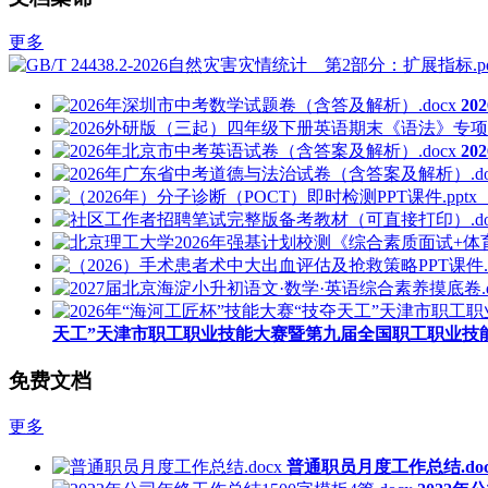
更多
2
2
天工”天津市职工职业技能大赛暨第九届全国职工职业技能
免费文档
更多
普通职员月度工作总结.doc