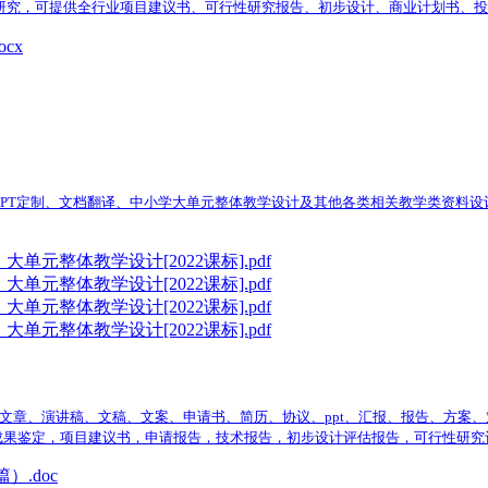
及可行性研究，可提供全行业项目建议书、可行性研究报告、初步设计、商业计划书
cx
PT定制、文档翻译、中小学大单元整体教学设计及其他各类相关教学类资料设计
元整体教学设计[2022课标].pdf
元整体教学设计[2022课标].pdf
元整体教学设计[2022课标].pdf
元整体教学设计[2022课标].pdf
文章、演讲稿、文稿、文案、申请书、简历、协议、ppt、汇报、报告、方案
成果鉴定，项目建议书，申请报告，技术报告，初步设计评估报告，可行性研究
.doc