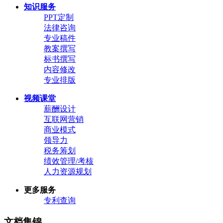
知识服务
PPT定制
法律咨询
专业稿件
教案撰写
标书撰写
内容修改
专业排版
视频课堂
薪酬设计
互联网营销
商业模式
领导力
税务筹划
绩效管理/考核
人力资源规划
更多服务
专利查询
文档集锦