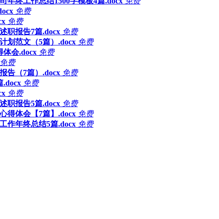
公司年终工作总结1500字模板4篇.docx
免费
ocx
免费
x
免费
职报告7篇.docx
免费
划范文（5篇）.docx
免费
会.docx
免费
免费
告（7篇）.docx
免费
docx
免费
x
免费
职报告5篇.docx
免费
心得体会【7篇】.docx
免费
工作年终总结5篇.docx
免费