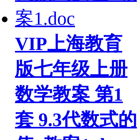
VIP
上海教育
版七年级上册
数学教案 第1
套 9.3代数式的