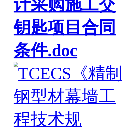
计采购施工交
钥匙项目合同
条件.doc