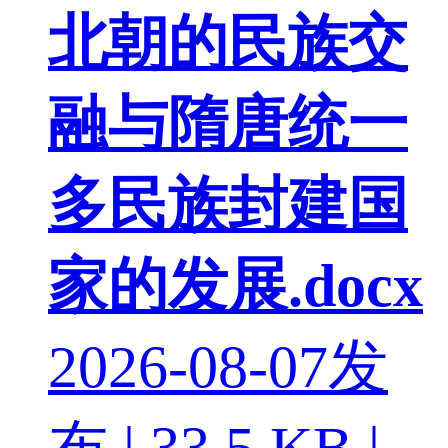
北朝的民族交
融与隋唐统一
多民族封建国
家的发展.docx
2026-08-07发
布 | 33.5 KB |