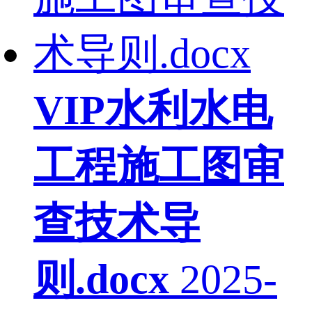
VIP
水利水电
工程施工图审
查技术导
则.docx
2025-