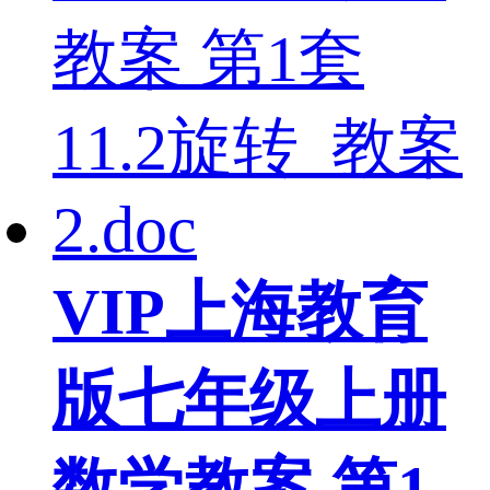
VIP
上海教育
版七年级上册
数学教案 第1