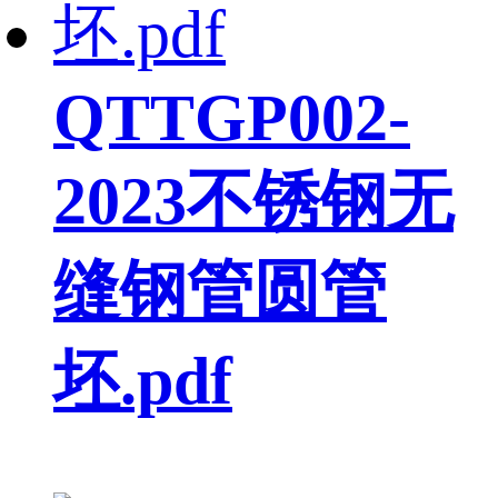
QTTGP002-
2023不锈钢无
缝钢管圆管
坯.pdf