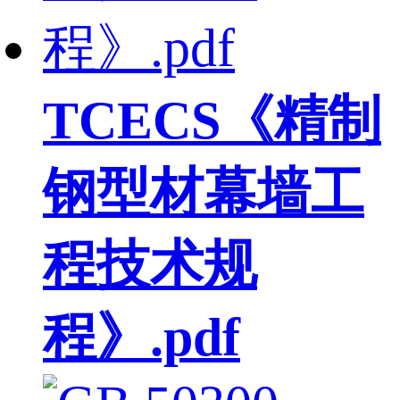
TCECS《精制
钢型材幕墙工
程技术规
程》.pdf