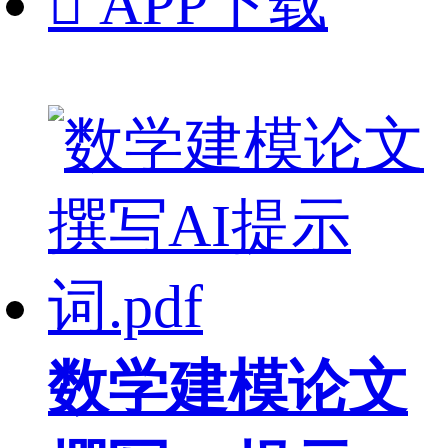

APP下载
数学建模论文