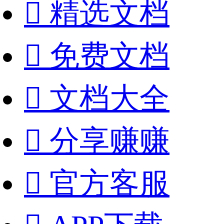

精选文档

免费文档

文档大全

分享赚赚

官方客服