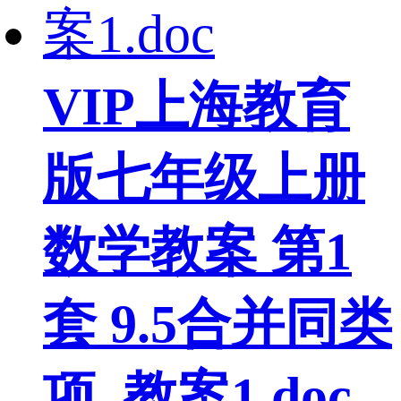
VIP
上海教育
版七年级上册
数学教案 第1
套 9.5合并同类
项_教案1.doc