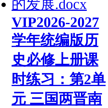
VIP
2026-2027
学年统编版历
史必修上册课
时练习：第2单
元 三国两晋南