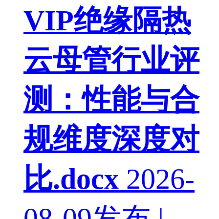
VIP
绝缘隔热
云母管行业评
测：性能与合
规维度深度对
比.docx
2026-
08-09发布 |