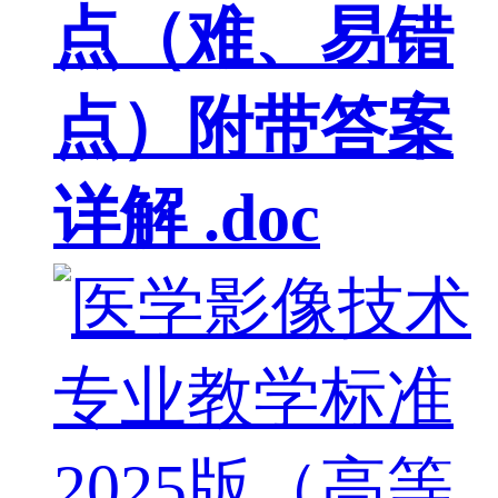
点（难、易错
点）附带答案
详解 .doc