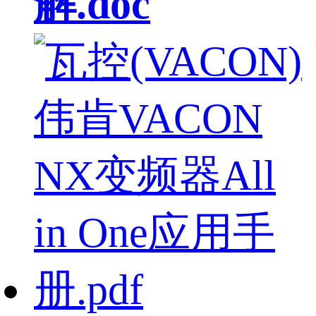
解.doc