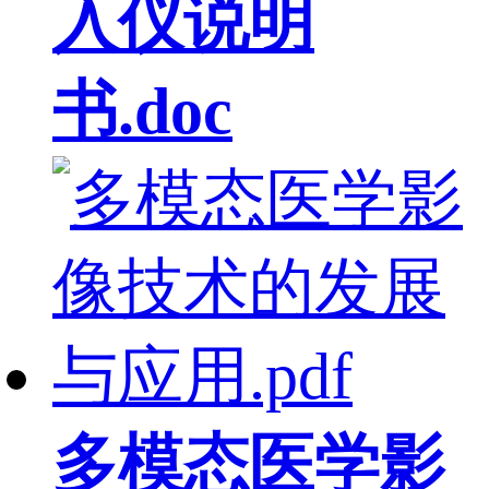
入仪说明
书.doc
多模态医学影