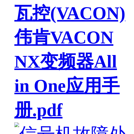
瓦控(VACON)
伟肯VACON
NX变频器All
in One应用手
册.pdf