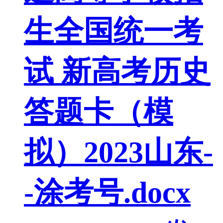
生全国统一考
试 新高考历史
答题卡（模
拟）2023山东-
-涂考号.docx