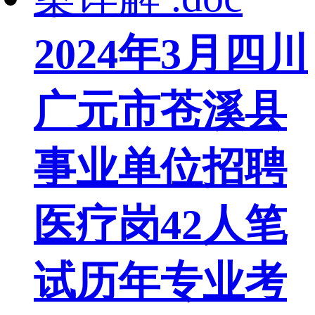
2024年3月四川
广元市苍溪县
事业单位招聘
医疗岗42人笔
试历年专业考