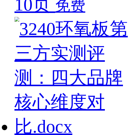
10页
免费