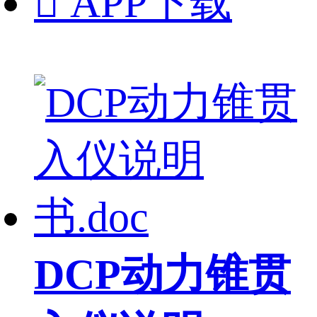

APP下载
DCP动力锥贯