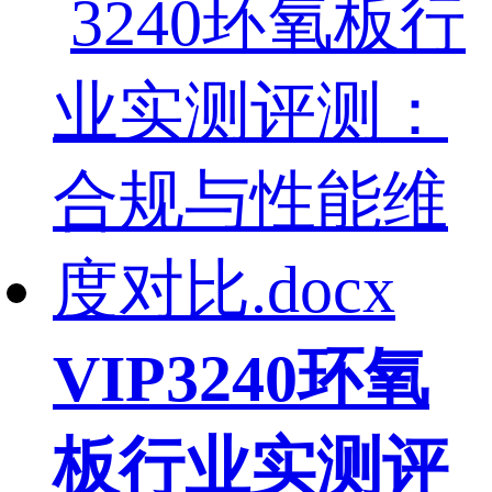
VIP
3240环氧
板行业实测评