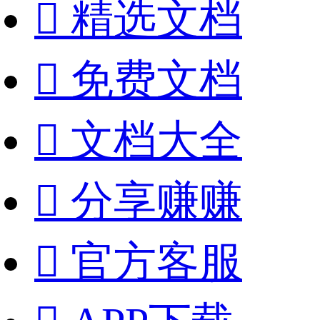

精选文档

免费文档

文档大全

分享赚赚

官方客服