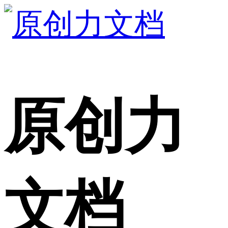
原创力
文档