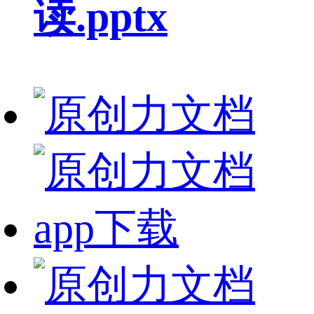
读.pptx