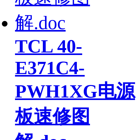
TCL 40-
E371C4-
PWH1XG电源
板速修图