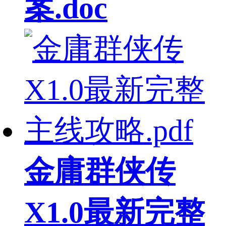
案.doc
金庸群侠传
X1.0最新完整