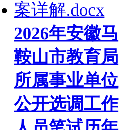
2026年安徽马
鞍山市教育局
所属事业单位
公开选调工作
人员笔试历年