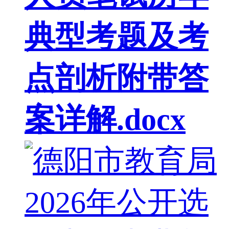
典型考题及考
点剖析附带答
案详解.docx