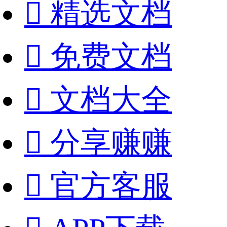

精选文档

免费文档

文档大全

分享赚赚

官方客服