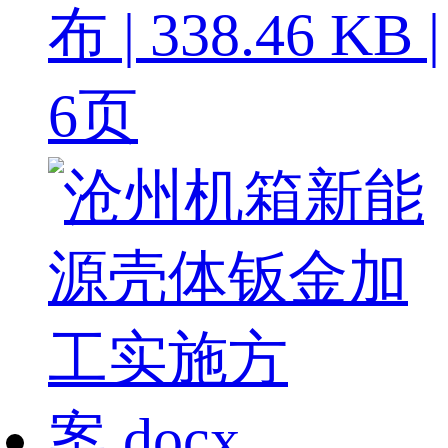
布 | 338.46 KB |
6页