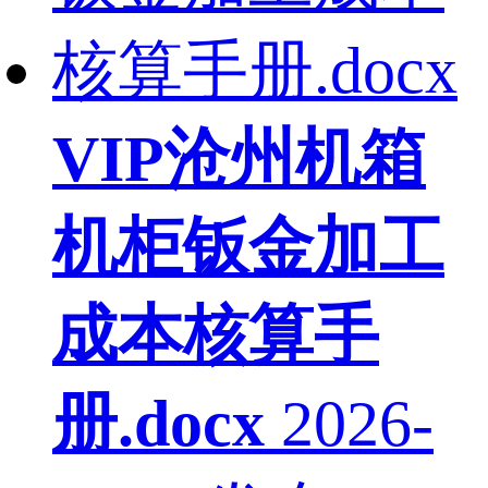
VIP
沧州机箱
机柜钣金加工
成本核算手
册.docx
2026-