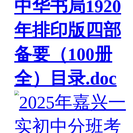
中华书局1920
年排印版四部
备要（100册
全）目录.doc