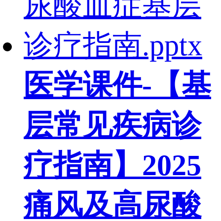
医学课件-【基
层常见疾病诊
疗指南】2025
痛风及高尿酸