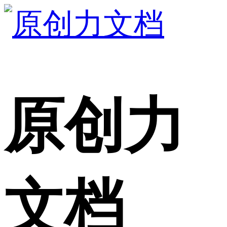
原创力
文档