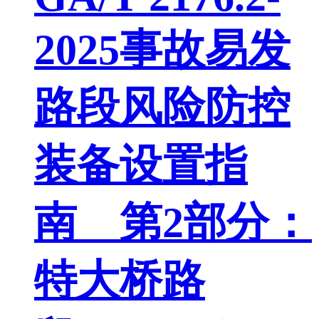
2025事故易发
路段风险防控
装备设置指
南 第2部分：
特大桥路