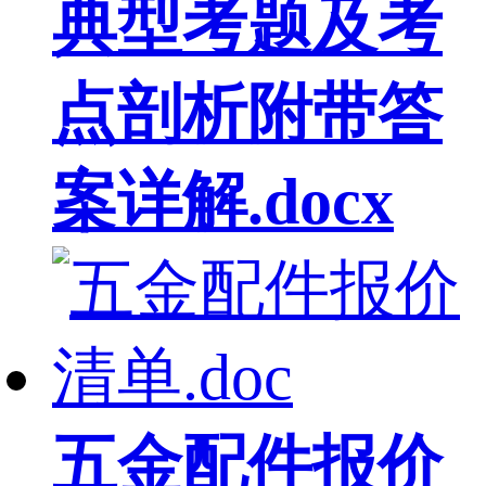
典型考题及考
点剖析附带答
案详解.docx
五金配件报价