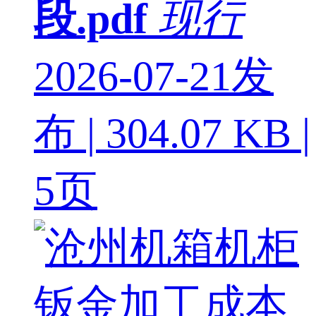
段.pdf
现行
2026-07-21发
布 | 304.07 KB |
5页