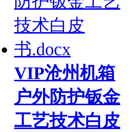
VIP
沧州机箱
户外防护钣金
工艺技术白皮