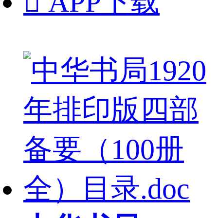

APP下载