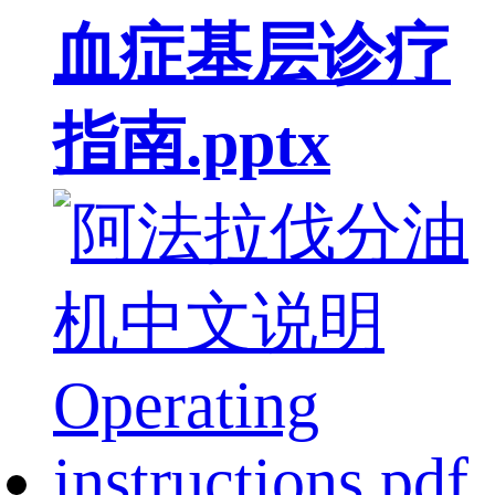
血症基层诊疗
指南.pptx