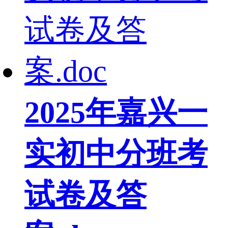
2025年嘉兴一
实初中分班考
试卷及答