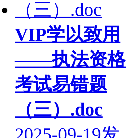
VIP
学以致用
——执法资格
考试易错题
（三）.doc
2025-09-19发