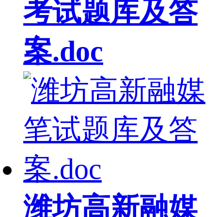
考试题库及答
案.doc
潍坊高新融媒