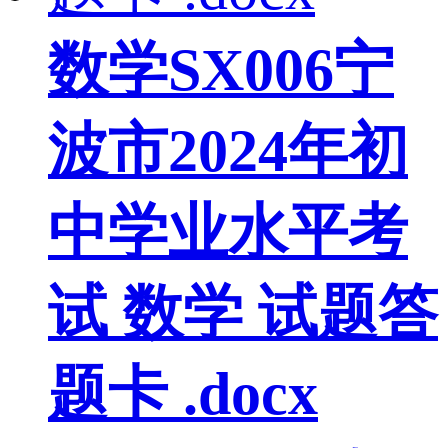
数学SX006宁
波市2024年初
中学业水平考
试 数学 试题答
题卡 .docx