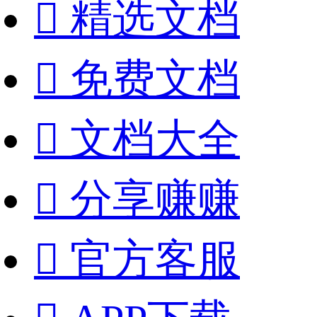

精选文档

免费文档

文档大全

分享赚赚

官方客服