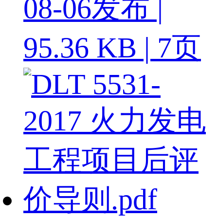
08-06发布 |
95.36 KB | 7页