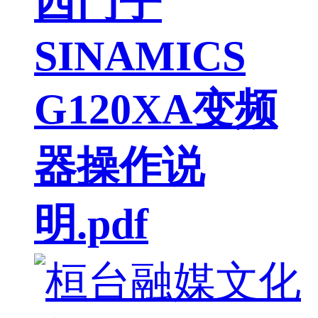
西门子
SINAMICS
G120XA变频
器操作说
明.pdf