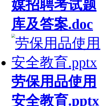
媒招聘考试题
库及答案.doc
劳保用品使用
安全教育.pptx