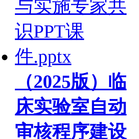
（2025版）临
床实验室自动
审核程序建设