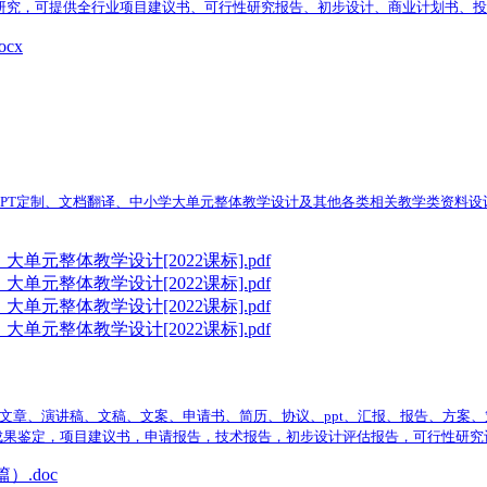
及可行性研究，可提供全行业项目建议书、可行性研究报告、初步设计、商业计划书
cx
PT定制、文档翻译、中小学大单元整体教学设计及其他各类相关教学类资料设计
元整体教学设计[2022课标].pdf
元整体教学设计[2022课标].pdf
元整体教学设计[2022课标].pdf
元整体教学设计[2022课标].pdf
文章、演讲稿、文稿、文案、申请书、简历、协议、ppt、汇报、报告、方案
成果鉴定，项目建议书，申请报告，技术报告，初步设计评估报告，可行性研究
.doc