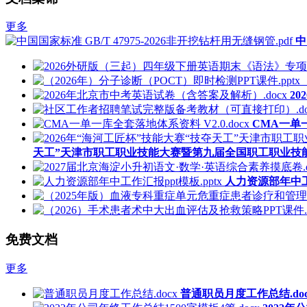
更多
中
2
CMA一单一
天工”天津市职工职业技能大赛暨第九届全国职工职业技能
人力资源部年中工作
免费文档
更多
普通职员月度工作总结.doc