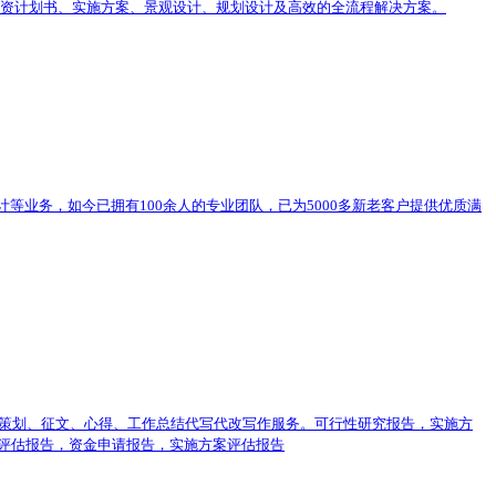
、投资计划书、实施方案、景观设计、规划设计及高效的全流程解决方案。
等业务，如今已拥有100余人的专业团队，已为5000多新老客户提供优质满
、策划、征文、心得、工作总结代写代改写作服务。可行性研究报告，实施方
评估报告，资金申请报告，实施方案评估报告