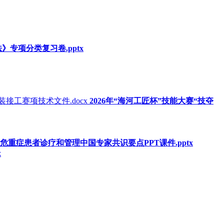
》专项分类复习卷.pptx
2026年“海河工匠杯”技能大赛“技夺
危重症患者诊疗和管理中国专家共识要点PPT课件.pptx
x