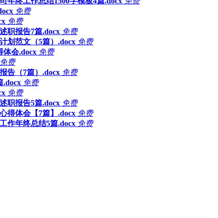
公司年终工作总结1500字模板4篇.docx
免费
ocx
免费
x
免费
职报告7篇.docx
免费
划范文（5篇）.docx
免费
会.docx
免费
免费
告（7篇）.docx
免费
docx
免费
x
免费
职报告5篇.docx
免费
心得体会【7篇】.docx
免费
工作年终总结5篇.docx
免费