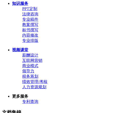
知识服务
PPT定制
法律咨询
专业稿件
教案撰写
标书撰写
内容修改
专业排版
视频课堂
薪酬设计
互联网营销
商业模式
领导力
税务筹划
绩效管理/考核
人力资源规划
更多服务
专利查询
文档集锦