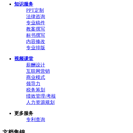
知识服务
PPT定制
法律咨询
专业稿件
教案撰写
标书撰写
内容修改
专业排版
视频课堂
薪酬设计
互联网营销
商业模式
领导力
税务筹划
绩效管理/考核
人力资源规划
更多服务
专利查询
文档集锦