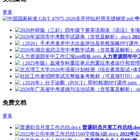
更多
中
2
人力资源部年中工作
免费文档
更多
普通职员月度工作总结.doc
2022年