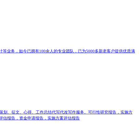
等业务，如今已拥有100余人的专业团队，已为5000多新老客户提供优质满
、策划、征文、心得、工作总结代写代改写作服务。可行性研究报告，实施方
评估报告，资金申请报告，实施方案评估报告