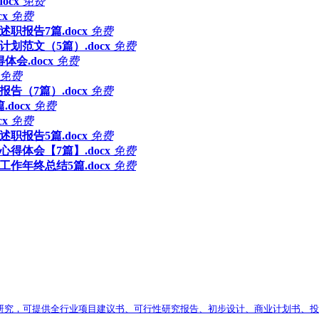
ocx
免费
x
免费
职报告7篇.docx
免费
划范文（5篇）.docx
免费
会.docx
免费
免费
告（7篇）.docx
免费
docx
免费
x
免费
职报告5篇.docx
免费
心得体会【7篇】.docx
免费
工作年终总结5篇.docx
免费
及可行性研究，可提供全行业项目建议书、可行性研究报告、初步设计、商业计划书