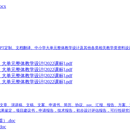
cx
PT定制、文档翻译、中小学大单元整体教学设计及其他各类相关教学类资料设计
元整体教学设计[2022课标].pdf
元整体教学设计[2022课标].pdf
元整体教学设计[2022课标].pdf
元整体教学设计[2022课标].pdf
文章、演讲稿、文稿、文案、申请书、简历、协议、ppt、汇报、报告、方案
成果鉴定，项目建议书，申请报告，技术报告，初步设计评估报告，可行性研究
.doc
oc