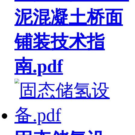
泥混凝土桥面
铺装技术指
南.pdf