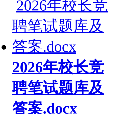
2026年校长竞
聘笔试题库及
答案.docx