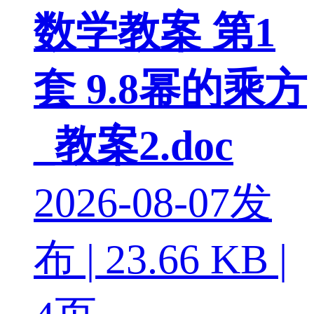
数学教案 第1
套 9.8幂的乘方
_教案2.doc
2026-08-07发
布 | 23.66 KB |