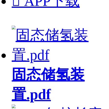

APP下载
固态储氢装
置.pdf