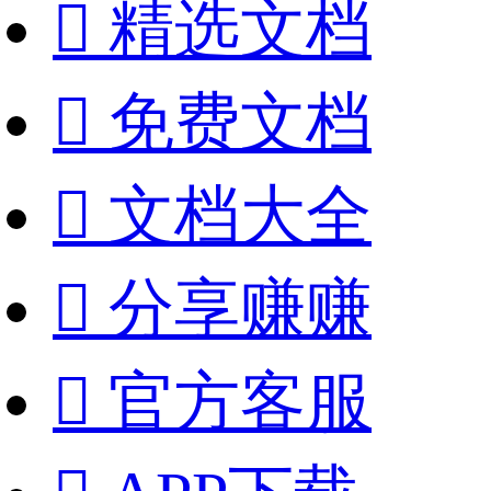

精选文档

免费文档

文档大全

分享赚赚

官方客服