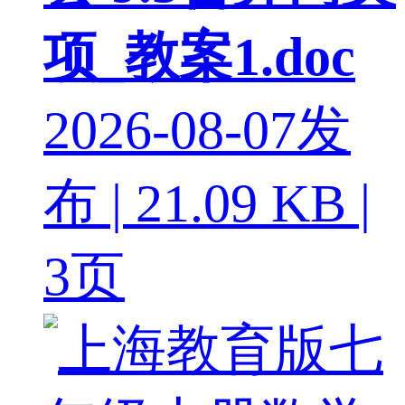
项_教案1.doc
2026-08-07发
布 | 21.09 KB |
3页