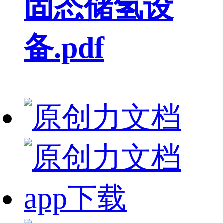
固态储氢设
备.pdf