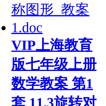
VIP
上海教育
版七年级上册
数学教案 第1
套 11.3旋转对