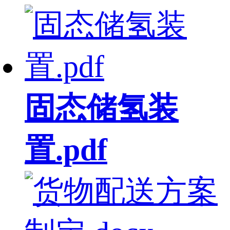
固态储氢装
置.pdf