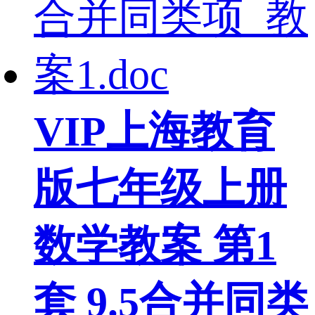
VIP
上海教育
版七年级上册
数学教案 第1
套 9.5合并同类