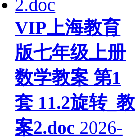
VIP
上海教育
版七年级上册
数学教案 第1
套 11.2旋转_教
案2.doc
2026-