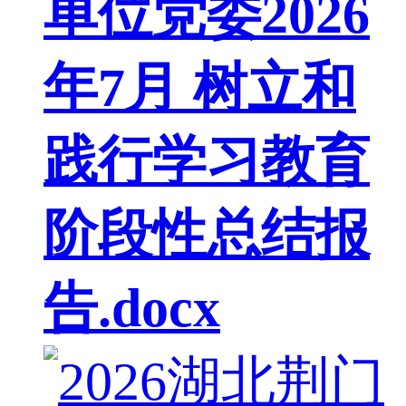
单位党委2026
年7月 树立和
践行学习教育
阶段性总结报
告.docx